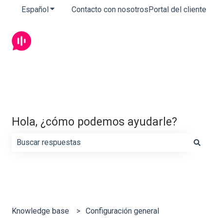
Español
Traducciones de Mostrar submenú de
Contacto con nosotros
Portal del cliente
Hola, ¿cómo podemos ayudarle?
No hay sugerencias porque el campo de búsqueda está 
Knowledge base
Configuración general