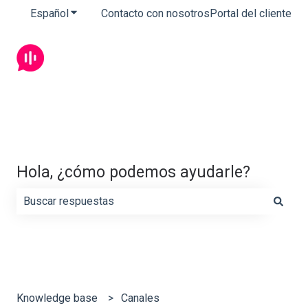
Español
Traducciones de Mostrar submenú de
Contacto con nosotros
Portal del cliente
Hola, ¿cómo podemos ayudarle?
No hay sugerencias porque el campo de búsqueda está 
Knowledge base
Canales