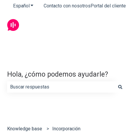
Español
Traducciones de Mostrar submenú de
Contacto con nosotros
Portal del cliente
Hola, ¿cómo podemos ayudarle?
No hay sugerencias porque el campo de búsqueda está 
Knowledge base
Incorporación