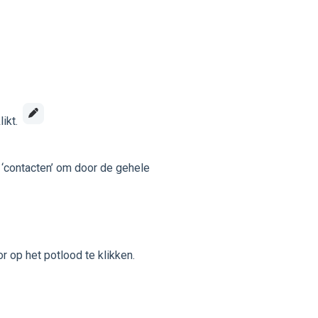
likt.
p ‘contacten’ om door de gehele
 op het potlood te klikken.