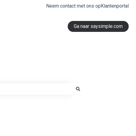
Neem contact met ons op
Klantenportal
Ga naar saysimple.com