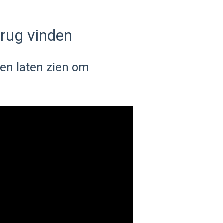
erug vinden
eren laten zien om